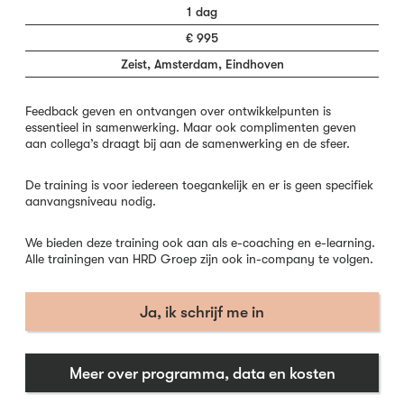
1 dag
€ 995
Zeist, Amsterdam, Eindhoven
Feedback geven en ontvangen over ontwikkelpunten is
essentieel in samenwerking. Maar ook complimenten geven
aan collega’s draagt bij aan de samenwerking en de sfeer.
De training is voor iedereen toegankelijk en er is geen specifiek
aanvangsniveau nodig.
We bieden deze training ook aan als e-coaching en e-learning.
Alle trainingen van HRD Groep zijn ook in-company te volgen.
Ja, ik schrijf me in
Meer over programma, data en kosten