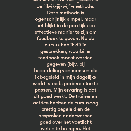
de “ik-ik-jij-wij”-methode.
Deze methode is
ogenschijnlijk simpel, maar
het blijkt in de praktijk een
effectieve manier te zijn om
feedback te geven. Na de
cursus heb ik dit in
gesprekken, waarbij er
feedback moest worden
gegeven (bijv. bij
beoordeling van mensen die
ik begeleid in mijn dagelijks
werk), steeds proberen toe te
passen. Mijn ervaring is dat
dit goed werkt. De trainer en
actrice hebben de cursusdag
prettig begeleid en de
besproken onderwerpen
goed over het voetlicht
weten te brengen. Het