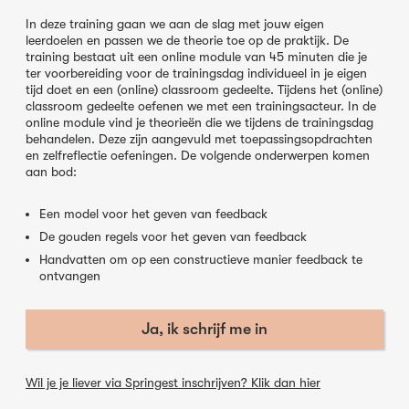
In deze training gaan we aan de slag met jouw eigen
leerdoelen en passen we de theorie toe op de praktijk. De
training bestaat uit een online module van 45 minuten die je
ter voorbereiding voor de trainingsdag individueel in je eigen
tijd doet en een (online) classroom gedeelte. Tijdens het (online)
classroom gedeelte oefenen we met een trainingsacteur. In de
online module vind je theorieën die we tijdens de trainingsdag
behandelen. Deze zijn aangevuld met toepassingsopdrachten
en zelfreflectie oefeningen. De volgende onderwerpen komen
aan bod:
Een model voor het geven van feedback
De gouden regels voor het geven van feedback
Handvatten om op een constructieve manier feedback te
ontvangen
Ja, ik schrijf me in
Wil je je liever via Springest inschrijven? Klik dan hier