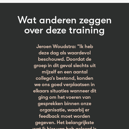
Wat anderen zeggen
over deze training
Jeroen Woudstra: “Ik heb
deze dag als waardevol
beschouwd. Doordat de
groep in dit geval slechts uit
mijzelf en een aantal
collega’s bestond, konden
we ons goed verplaatsen in
elkaars situaties wanneer dit
ging om het voeren van
gesprekken binnen onze
organisatie, waarbij er
feedback moet worden
gegeven. Het belangrijkste
wat ik hier van heb geleerd is