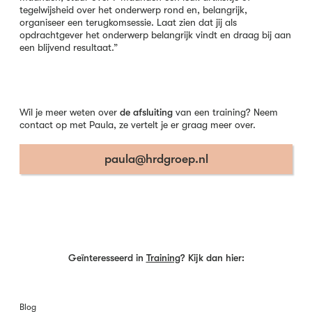
tegelwijsheid over het onderwerp rond en, belangrijk,
organiseer een terugkomsessie. Laat zien dat jij als
opdrachtgever het onderwerp belangrijk vindt en draag bij aan
een blijvend resultaat.”
Wil je meer weten over
de afsluiting
van een training? Neem
contact op met Paula, ze vertelt je er graag meer over.
paula@hrdgroep.nl
Geïnteresseerd in
Training
? Kijk dan hier:
Blog