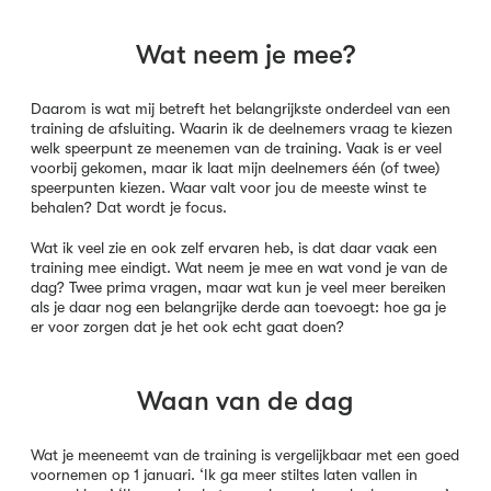
Wat neem je mee?
Daarom is wat mij betreft het belangrijkste onderdeel van een
training de afsluiting. Waarin ik de deelnemers vraag te kiezen
welk speerpunt ze meenemen van de training. Vaak is er veel
voorbij gekomen, maar ik laat mijn deelnemers één (of twee)
speerpunten kiezen. Waar valt voor jou de meeste winst te
behalen? Dat wordt je focus.
Wat ik veel zie en ook zelf ervaren heb, is dat daar vaak een
training mee eindigt. Wat neem je mee en wat vond je van de
dag? Twee prima vragen, maar wat kun je veel meer bereiken
als je daar nog een belangrijke derde aan toevoegt: hoe ga je
er voor zorgen dat je het ook echt gaat doen?
Waan van de dag
Wat je meeneemt van de training is vergelijkbaar met een goed
voornemen op 1 januari. ‘Ik ga meer stiltes laten vallen in