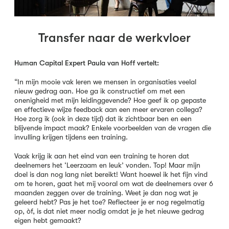
Transfer naar de werkvloer
Human Capital Expert Paula van Hoff vertelt:
“In mijn mooie vak leren we mensen in organisaties veelal
nieuw gedrag aan. Hoe ga ik constructief om met een
onenigheid met mijn leidinggevende? Hoe geef ik op gepaste
en effectieve wijze feedback aan een meer ervaren collega?
Hoe zorg ik (ook in deze tijd) dat ik zichtbaar ben en een
blijvende impact maak? Enkele voorbeelden van de vragen die
invulling krijgen tijdens een training.
Vaak krijg ik aan het eind van een training te horen dat
deelnemers het ‘Leerzaam en leuk’ vonden. Top! Maar mijn
doel is dan nog lang niet bereikt! Want hoewel ik het fijn vind
om te horen, gaat het mij vooral om wat de deelnemers over 6
maanden zeggen over de training. Weet je dan nog wat je
geleerd hebt? Pas je het toe? Reflecteer je er nog regelmatig
op, òf, is dat niet meer nodig omdat je je het nieuwe gedrag
eigen hebt gemaakt?