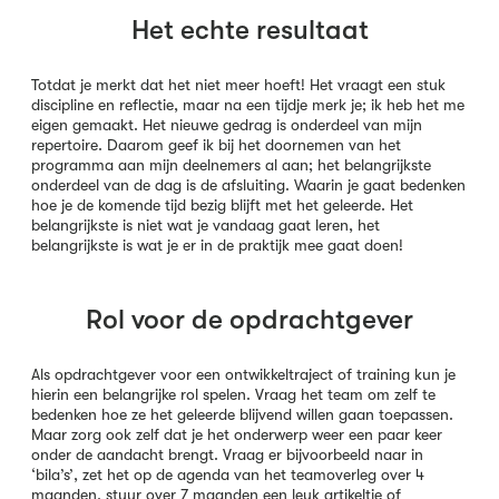
Het echte resultaat
Totdat je merkt dat het niet meer hoeft! Het vraagt een stuk
discipline en reflectie, maar na een tijdje merk je; ik heb het me
eigen gemaakt. Het nieuwe gedrag is onderdeel van mijn
repertoire. Daarom geef ik bij het doornemen van het
programma aan mijn deelnemers al aan; het belangrijkste
onderdeel van de dag is de afsluiting. Waarin je gaat bedenken
hoe je de komende tijd bezig blijft met het geleerde. Het
belangrijkste is niet wat je vandaag gaat leren, het
belangrijkste is wat je er in de praktijk mee gaat doen!
Rol voor de opdrachtgever
Als opdrachtgever voor een ontwikkeltraject of training kun je
hierin een belangrijke rol spelen. Vraag het team om zelf te
bedenken hoe ze het geleerde blijvend willen gaan toepassen.
Maar zorg ook zelf dat je het onderwerp weer een paar keer
onder de aandacht brengt. Vraag er bijvoorbeeld naar in
‘bila’s’, zet het op de agenda van het teamoverleg over 4
maanden, stuur over 7 maanden een leuk artikeltje of