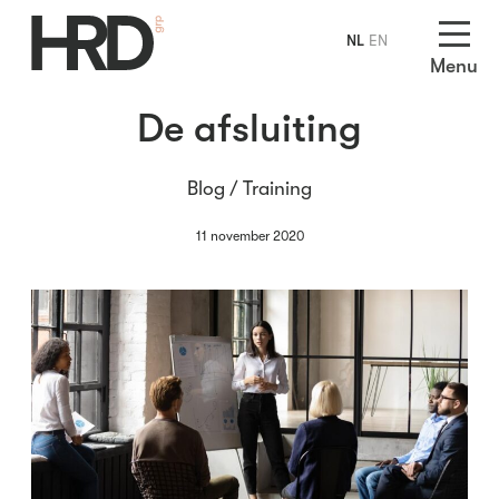
NL
EN
Menu
De afsluiting
Blog /
Training
11 november 2020