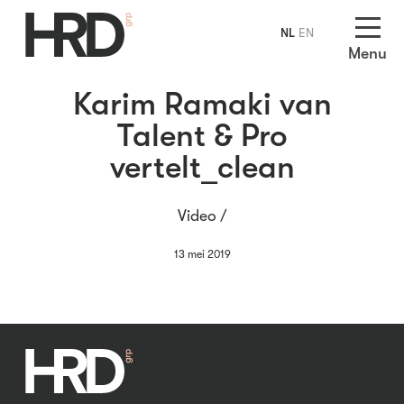
NL
EN
Menu
Karim Ramaki van
Talent & Pro
vertelt_clean
Video /
13 mei 2019