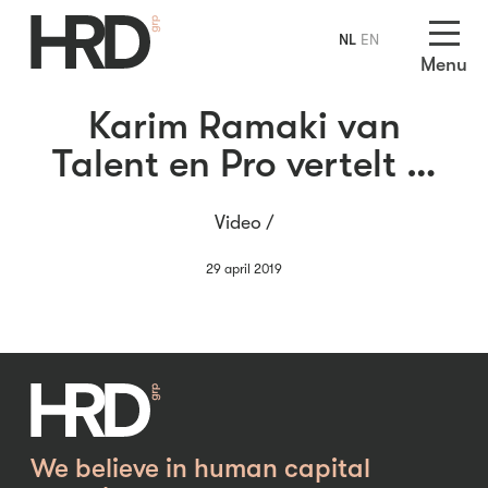
NL
EN
Menu
Karim Ramaki van
Talent en Pro vertelt …
Video /
29 april 2019
We believe in human capital