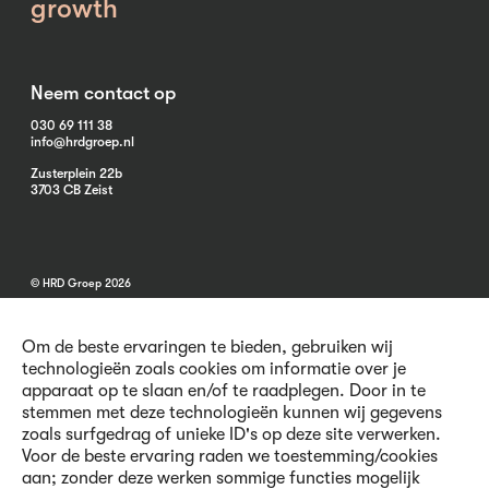
growth
Neem contact op
030 69 111 38
info@hrdgroep.nl
Zusterplein 22b
3703 CB Zeist
© HRD Groep 2026
Om de beste ervaringen te bieden, gebruiken wij
technologieën zoals cookies om informatie over je
apparaat op te slaan en/of te raadplegen. Door in te
stemmen met deze technologieën kunnen wij gegevens
Algemene informatie
zoals surfgedrag of unieke ID's op deze site verwerken.
Contact
Voor de beste ervaring raden we toestemming/cookies
Vacatures
aan; zonder deze werken sommige functies mogelijk
Voorwaarden