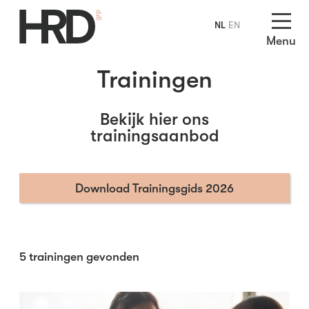
NL
EN
Menu
Trainingen
Bekijk hier ons
trainingsaanbod
Download Trainingsgids 2026
5
trainingen gevonden