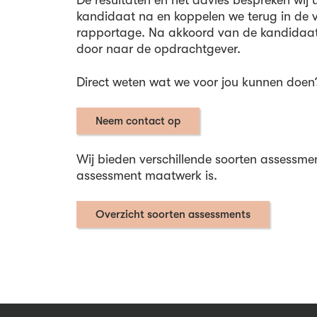
kandidaat na en koppelen we terug in de 
rapportage. Na akkoord van de kandidaat 
door naar de opdrachtgever.
Direct weten wat we voor jou kunnen doen
Neem contact op
Wij bieden verschillende soorten assessmen
assessment maatwerk is.
Overzicht soorten assessments