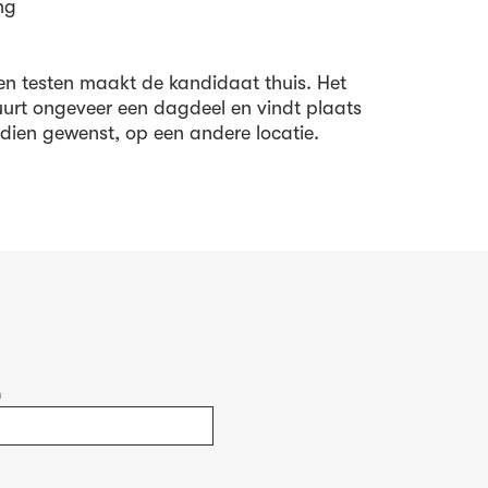
ng
 en testen maakt de kandidaat thuis. Het
uurt ongeveer een dagdeel en vindt plaats
indien gewenst, op een andere locatie.
m