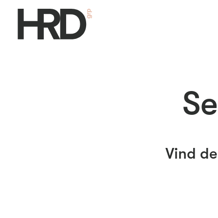
Se
Vind de