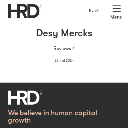
NL
EN
Menu
Desy Mercks
Reviews /
29 mei 2024
We believe in human capital
growth