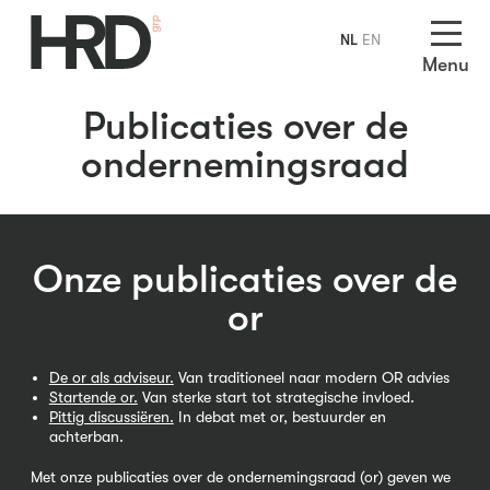
NL
EN
Menu
Publicaties over de
ondernemingsraad
Onze publicaties over de
or
De or als adviseur.
Van traditioneel naar modern OR advies
Startende or.
Van sterke start tot strategische invloed.
Pittig discussiëren.
In debat met or, bestuurder en
achterban.
Met onze publicaties over de ondernemingsraad (or) geven we