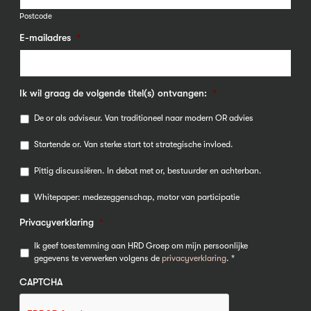
Postcode
E-mailadres
*
Ik wil graag de volgende titel(s) ontvangen:
*
De or als adviseur. Van traditioneel naar modern OR advies
Startende or. Van sterke start tot strategische invloed.
Pittig discussiëren. In debat met or, bestuurder en achterban.
Whitepaper: medezeggenschap, motor van participatie
Privacyverklaring
*
Ik geef toestemming aan HRD Groep om mijn persoonlijke
gegevens te verwerken volgens de
privacyverklaring
. *
CAPTCHA