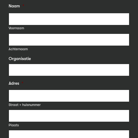
Naam
*
Voornaam
Achternaam
Organisatie
Adres
*
Straat + huisnummer
Plaats