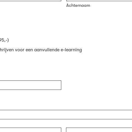
Achternaam
95,-)
chrijven voor een aanvullende e-learning