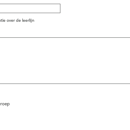
e over de leerlijn
Groep