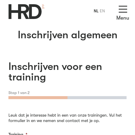
NL
EN
Menu
Inschrijven algemeen
Inschrijven voor een
training
Stap
1
van
2
Leuk dat je interesse hebt in een van onze trainingen. Vul het
formulier in en we nemen snel contact met je op.
Training
*