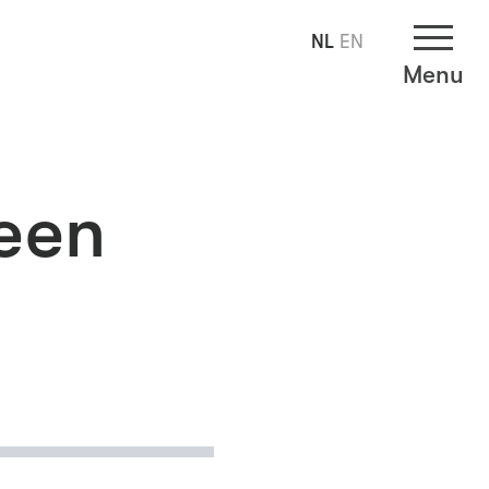
NL
EN
Menu
meen