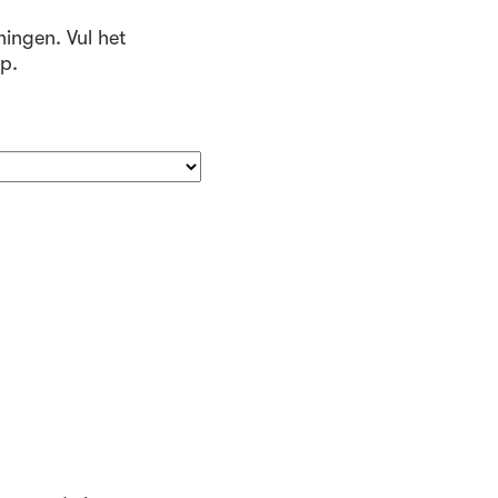
ningen. Vul het
p.