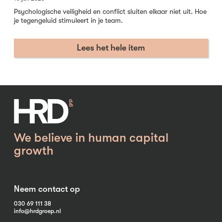
Psychologische veiligheid en conflict sluiten elkaar niet uit. Hoe
je tegengeluid stimuleert in je team.
Lees het hele item
We believe in human capital
growth
Neem contact op
030 69 111 38
info@hrdgroep.nl