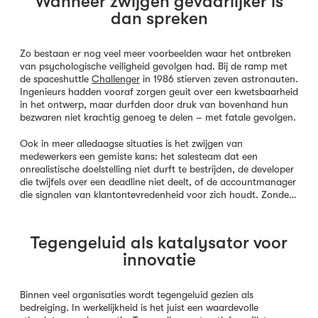
Wanneer zwijgen gevaarlijker is
dan spreken
Zo bestaan er nog veel meer voorbeelden waar het ontbreken
van psychologische veiligheid gevolgen had. Bij de ramp met
de spaceshuttle
Challenger
in 1986 stierven zeven astronauten.
Ingenieurs hadden vooraf zorgen geuit over een kwetsbaarheid
in het ontwerp, maar durfden door druk van bovenhand hun
bezwaren niet krachtig genoeg te delen – met fatale gevolgen.
Ook in meer alledaagse situaties is het zwijgen van
medewerkers een gemiste kans: het salesteam dat een
onrealistische doelstelling niet durft te bestrijden, de developer
die twijfels over een deadline niet deelt, of de accountmanager
die signalen van klantontevredenheid voor zich houdt. Zonde…
Tegengeluid als katalysator voor
innovatie
Binnen veel organisaties wordt tegengeluid gezien als
bedreiging. In werkelijkheid is het juist een waardevolle