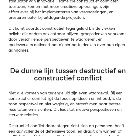
stimulator van innovatie. Teams die constructief conflicten
toestaan, komen met meer creatieve oplossingen, zijn
effectiever bij het implementeren van veranderingen, en
presteren beter bij uitdagende projecten.
Dit komt doordat constructief tegengeluid blinde vlekken
belicht die anders onzichtbaar blijven, groepsdenken voorkomt
door verschillende perspectieven te waarderen, en
medewerkers activeert om dieper na te denken over hun eigen
aannames.
De dunne lijn tussen destructief en
constructief conflict
Niet alle vormen van tegengeluid zijn even waardevol. Bij een
constructief conflict ligt de focus op ideeën en inhoud, is de
toon respectvol en nieuwsgierig, en streeft men naar betere
resultaten en inzichten. Dit leidt tot nieuwe perspectieven en
sterkere relaties.
Destructief conflict daarentegen richt zich op personen, heeft
een aanvallende of defensieve toon, en draait om winnen of