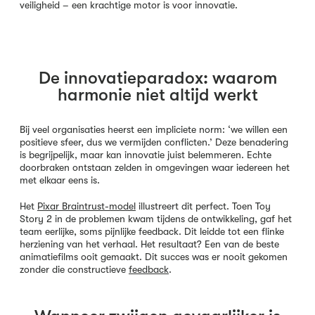
veiligheid – een krachtige motor is voor innovatie.
De innovatieparadox: waarom
harmonie niet altijd werkt
Bij veel organisaties heerst een impliciete norm: ‘we willen een
positieve sfeer, dus we vermijden conflicten.’ Deze benadering
is begrijpelijk, maar kan innovatie juist belemmeren. Echte
doorbraken ontstaan zelden in omgevingen waar iedereen het
met elkaar eens is.
Het
Pixar Braintrust-model
illustreert dit perfect. Toen Toy
Story 2 in de problemen kwam tijdens de ontwikkeling, gaf het
team eerlijke, soms pijnlijke feedback. Dit leidde tot een flinke
herziening van het verhaal. Het resultaat? Een van de beste
animatiefilms ooit gemaakt. Dit succes was er nooit gekomen
zonder die constructieve
feedback
.