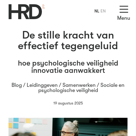
NL
EN
Menu
De stille kracht van
effectief tegengeluid
hoe psychologische veiligheid
innovatie aanwakkert
Blog /
Leidinggeven
/
Samenwerken
/
Sociale en
psychologische veiligheid
19 augustus 2025