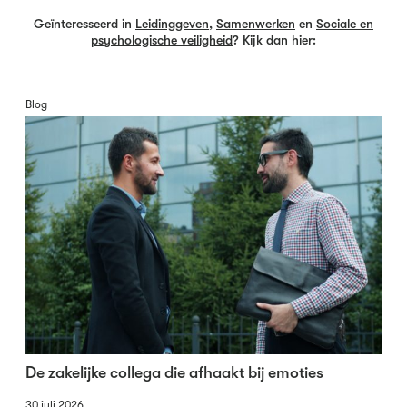
Geïnteresseerd in
Leidinggeven
,
Samenwerken
en
Sociale en
psychologische veiligheid
? Kijk dan hier:
Blog
De zakelijke collega die afhaakt bij emoties
30 juli 2026