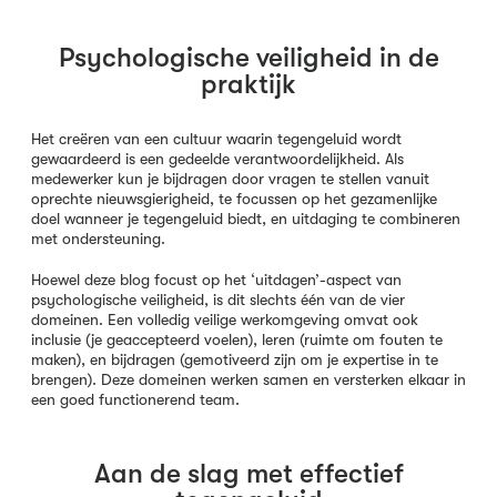
Psychologische veiligheid in de
praktijk
Het creëren van een cultuur waarin tegengeluid wordt
gewaardeerd is een gedeelde verantwoordelijkheid. Als
medewerker kun je bijdragen door vragen te stellen vanuit
oprechte nieuwsgierigheid, te focussen op het gezamenlijke
doel wanneer je tegengeluid biedt, en uitdaging te combineren
met ondersteuning.
Hoewel deze blog focust op het ‘uitdagen’-aspect van
psychologische veiligheid, is dit slechts één van de vier
domeinen. Een volledig veilige werkomgeving omvat ook
inclusie (je geaccepteerd voelen), leren (ruimte om fouten te
maken), en bijdragen (gemotiveerd zijn om je expertise in te
brengen). Deze domeinen werken samen en versterken elkaar in
een goed functionerend team.
Aan de slag met effectief