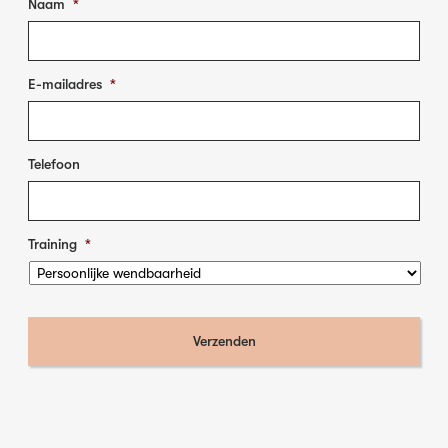
Naam
*
E-mailadres
*
Telefoon
Training
*