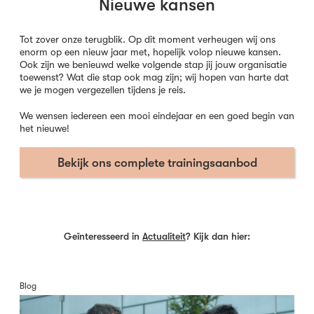
Nieuwe kansen
Tot zover onze terugblik. Op dit moment verheugen wij ons
enorm op een nieuw jaar met, hopelijk volop nieuwe kansen.
Ook zijn we benieuwd welke volgende stap jij jouw organisatie
toewenst? Wat die stap ook mag zijn; wij hopen van harte dat
we je mogen vergezellen tijdens je reis.
We wensen iedereen een mooi eindejaar en een goed begin van
het nieuwe!
Bekijk ons complete trainingsaanbod
Geïnteresseerd in
Actualiteit
? Kijk dan hier:
Blog