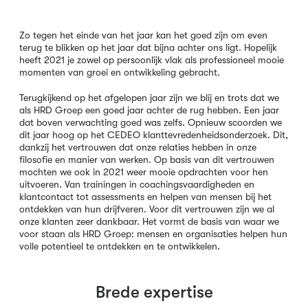
Zo tegen het einde van het jaar kan het goed zijn om even
terug te blikken op het jaar dat bijna achter ons ligt. Hopelijk
heeft 2021 je zowel op persoonlijk vlak als professioneel mooie
momenten van groei en ontwikkeling gebracht.
Terugkijkend op het afgelopen jaar zijn we blij en trots dat we
als HRD Groep een goed jaar achter de rug hebben. Een jaar
dat boven verwachting goed was zelfs. Opnieuw scoorden we
dit jaar hoog op het CEDEO klanttevredenheidsonderzoek. Dit,
dankzij het vertrouwen dat onze relaties hebben in onze
filosofie en manier van werken. Op basis van dit vertrouwen
mochten we ook in 2021 weer mooie opdrachten voor hen
uitvoeren. Van trainingen in coachingsvaardigheden en
klantcontact tot assessments en helpen van mensen bij het
ontdekken van hun drijfveren. Voor dit vertrouwen zijn we al
onze klanten zeer dankbaar. Het vormt de basis van waar we
voor staan als HRD Groep: mensen en organisaties helpen hun
volle potentieel te ontdekken en te ontwikkelen.
Brede expertise